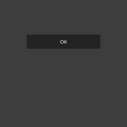
Пожалуйста, установите размер
ОК