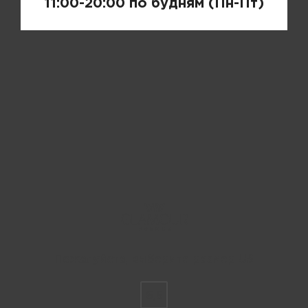
11:00-20:00 по будням (Пн-Пт)
Пожалуйста, выберите размер US
6,5