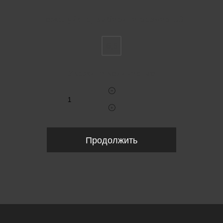
Пожалуйста, выберите размер US
6,5
Укажите количество
Продолжить