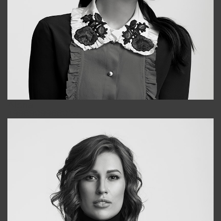
Alena
+998909988025