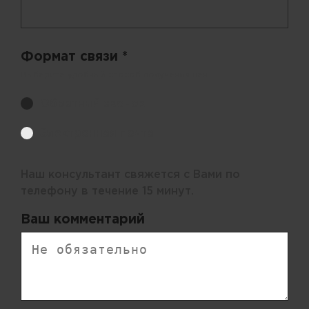
Формат связи *
Выберите удобный способ получения цен.
Обратный звонок
Электронная почта
Наш консультант свяжется с Вами по
телефону в течение 15 минут.
Ваш комментарий