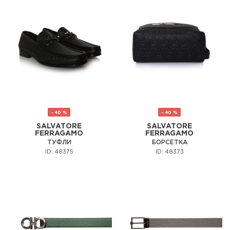
- 40 %
- 40 %
SALVATORE
SALVATORE
FERRAGAMO
FERRAGAMO
ТУФЛИ
БОРСЕТКА
ID: 48375
ID: 48373