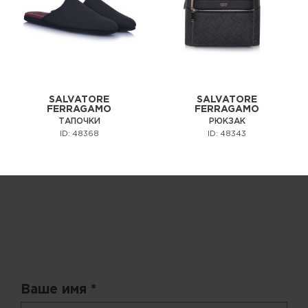
SALVATORE
SALVATORE
FERRAGAMO
FERRAGAMO
ТАПОЧКИ
РЮКЗАК
ID: 48368
ID: 48343
Запрос цены
Ваше имя *