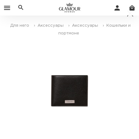
Для него
› Аксессуары
› Аксессуары
› Кошельки и
портмоне