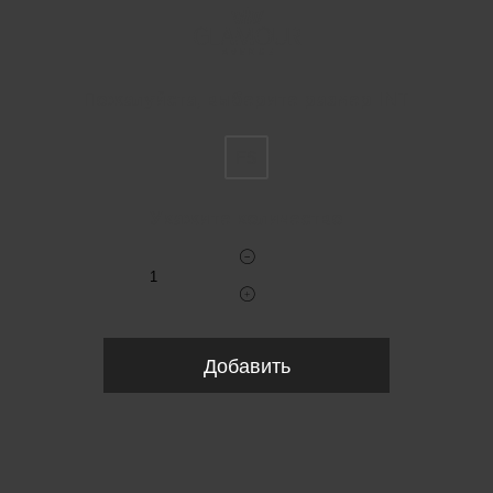
Пожалуйста, выберите размер INT
FS
Укажите количество
Добавить