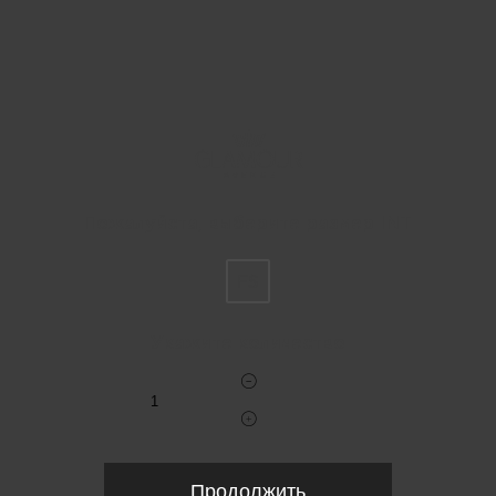
Пожалуйста, выберите размер INT
FS
Укажите количество
Продолжить