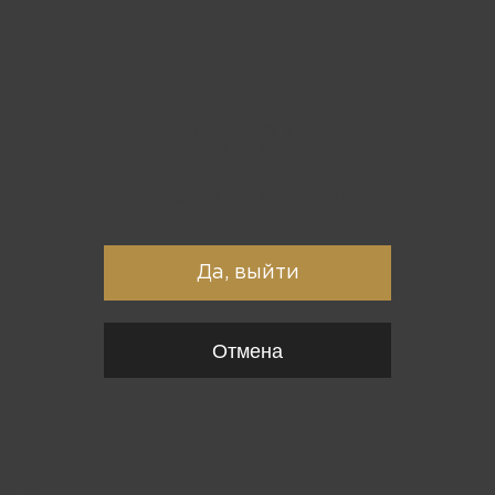
Вы точно хотите выйти?
Да, выйти
Отмена