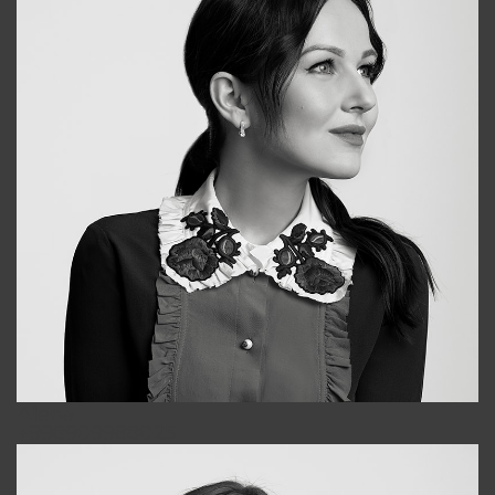
Alena
+998909988025