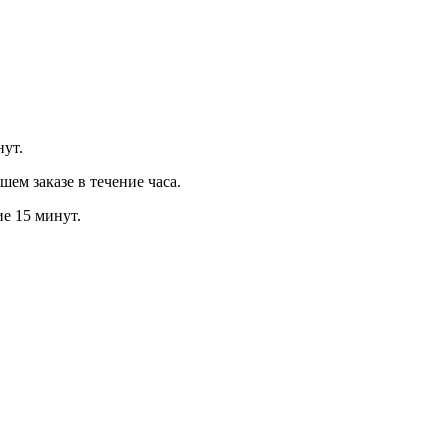
нут.
м заказе в течение часа.
ие 15 минут.