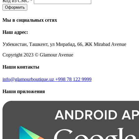
Код из СМС *
Оформить
Мы в социальных сетях
Наш адрес:
Узбекистан, Ташкент, ул Мирабад, 66, ЖК Mirabad Avenue
Copyright 2023 © Glamour Avenue
Наши контакты
info@glamourboutique.uz
+998 78 122 9999
Наши приложения