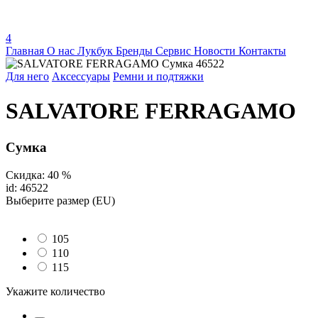
4
Главная
О нас
Лукбук
Бренды
Сервис
Новости
Контакты
Для него
Аксессуары
Ремни и подтяжки
SALVATORE FERRAGAMO
Сумка
Скидка: 40 %
id: 46522
Выберите размер (EU)
105
110
115
Укажите количество