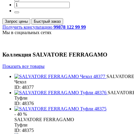
Запрос цены
Быстрый заказ
Получить консультацию
99878 122 99 99
Мы в социальных сетях
Коллекция
SALVATORE FERRAGAMO
Показать все товары
SALVATOR
Чехол
ID: 48377
SALVATOR
Туфли
ID: 48376
- 40 %
SALVATORE FERRAGAMO
Туфли
ID: 48375