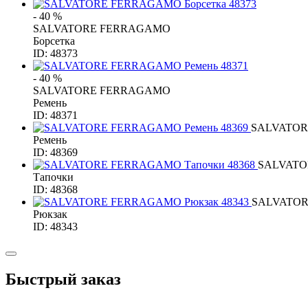
- 40 %
SALVATORE FERRAGAMO
Борсетка
ID: 48373
- 40 %
SALVATORE FERRAGAMO
Ремень
ID: 48371
SALVATO
Ремень
ID: 48369
SALVAT
Тапочки
ID: 48368
SALVATO
Рюкзак
ID: 48343
Быстрый заказ