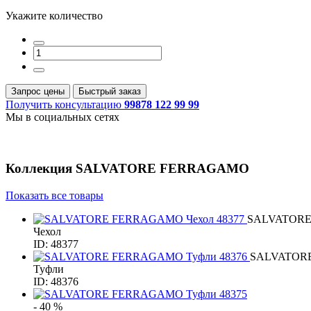
Укажите количество
Запрос цены
Быстрый заказ
Получить консультацию
99878 122 99 99
Мы в социальных сетях
Коллекция
SALVATORE FERRAGAMO
Показать все товары
SALVATOR
Чехол
ID: 48377
SALVATOR
Туфли
ID: 48376
- 40 %