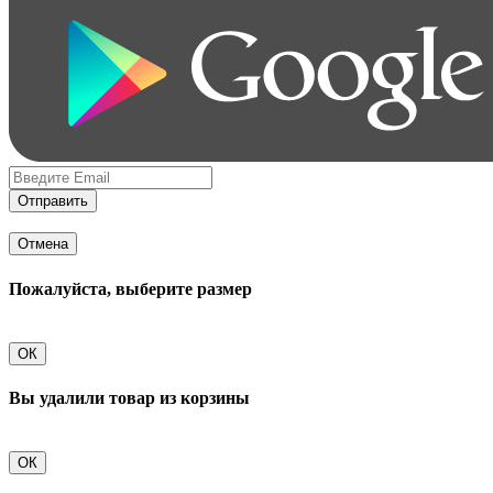
Отправить
Отмена
Пожалуйста, выберите размер
ОК
Вы удалили товар из корзины
ОК