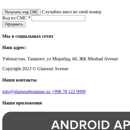
Случайно ввел не свой номер
Получить код СМС
Код из СМС *
Оформить
Мы в социальных сетях
Наш адрес:
Узбекистан, Ташкент, ул Мирабад, 66, ЖК Mirabad Avenue
Copyright 2023 © Glamour Avenue
Наши контакты
info@glamourboutique.uz
+998 78 122 9999
Наши приложения