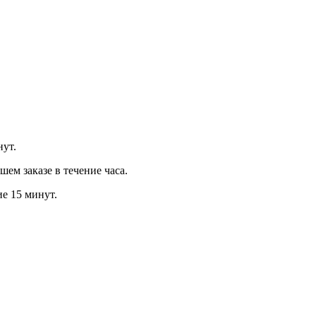
нут.
м заказе в течение часа.
ие 15 минут.