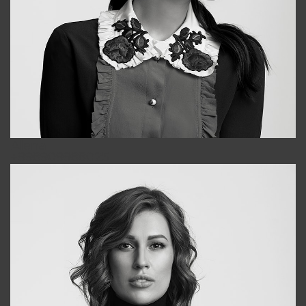
Alena
+998909988025