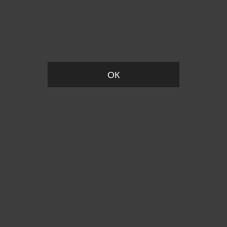
Пожалуйста, установите размер
ОК