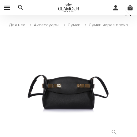
Для нее
› Аксессуары
› Сумки
› Сумки через плечо