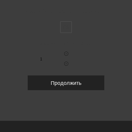
Пожалуйста, выберите размер INT
FS
Укажите количество
Продолжить