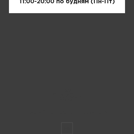
11:00-20:00 по будням (Пн-Пт)
Пожалуйста, выберите размер INT
FS