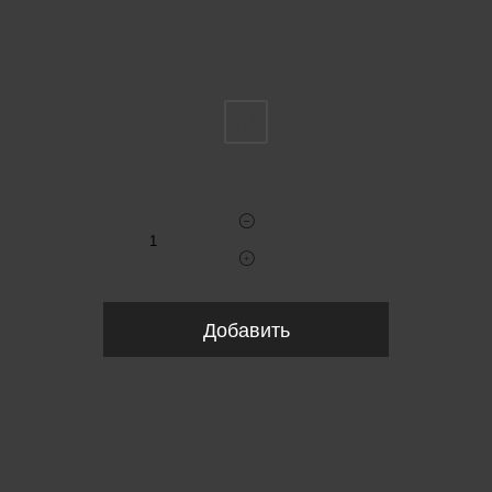
Пожалуйста, выберите размер EU
115
Укажите количество
Добавить