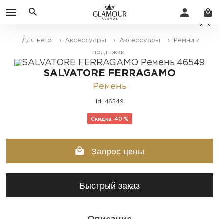
Для него
› Аксессуары
› Аксессуары
› Ремни и
подтяжки
SALVATORE FERRAGAMO
Ремень
id: 46549
Скидка: 40 %
Запрос цены
Быстрый заказ