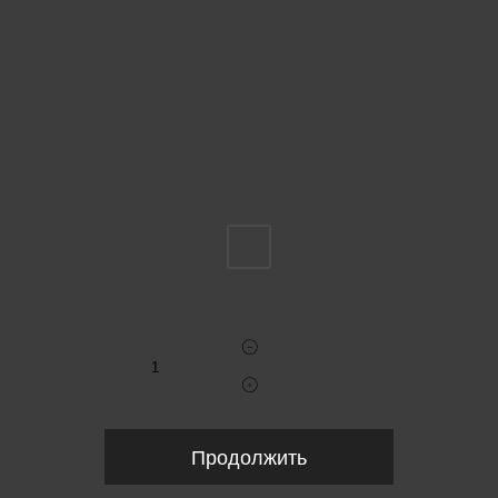
Пожалуйста, выберите размер EU
115
Укажите количество
Продолжить