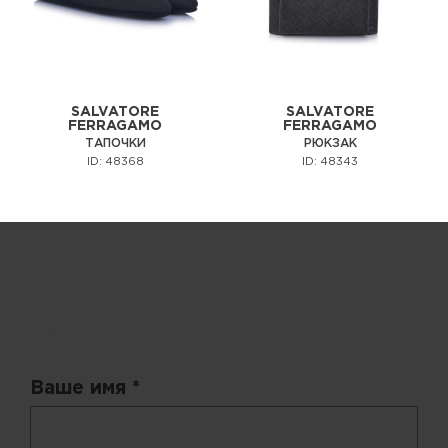
SALVATORE
SALVATORE
FERRAGAMO
FERRAGAMO
ТАПОЧКИ
РЮКЗАК
ID: 48368
ID: 48343
Запрос цены
Ваше имя *