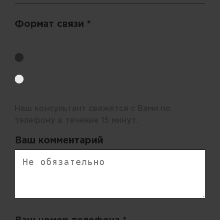
Формат связи *
Выберите удобный способ получения цен.
Обратный звонок
Электронная почта
Наш консультант свяжется с Вами по
телефону в течение 15 минут.
Ваш комментарий