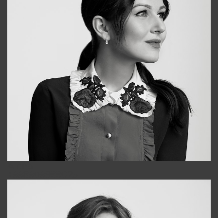
Alena
+998909988025