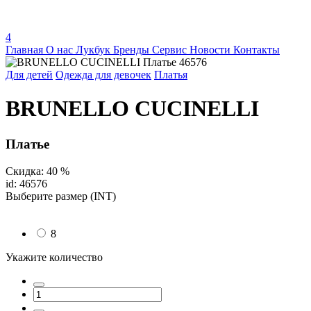
4
Главная
О нас
Лукбук
Бренды
Сервис
Новости
Контакты
Для детей
Одежда для девочек
Платья
BRUNELLO CUCINELLI
Платье
Скидка: 40 %
id: 46576
Выберите размер (INT)
8
Укажите количество