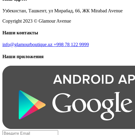
Узбекистан, Ташкент, ул Мирабад, 66, ЖК Mirabad Avenue
Copyright 2023 © Glamour Avenue
Наши контакты
info@glamourboutique.uz
+998 78 122 9999
Наши приложения