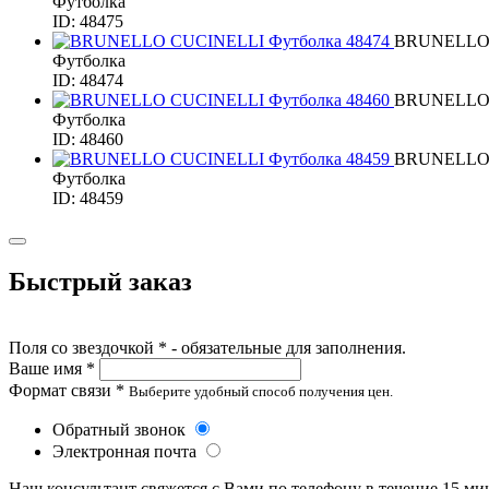
Футболка
ID: 48475
BRUNELLO
Футболка
ID: 48474
BRUNELLO
Футболка
ID: 48460
BRUNELLO
Футболка
ID: 48459
Быстрый заказ
Поля со звездочкой * - обязательные для заполнения.
Ваше имя *
Формат связи *
Выберите удобный способ получения цен.
Обратный звонок
Электронная почта
Наш консультант свяжется с Вами по телефону в течение 15 ми