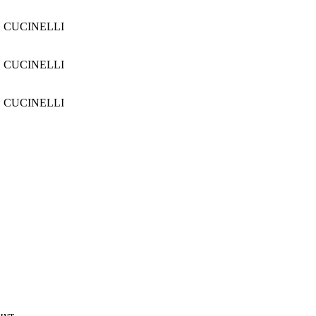
 CUCINELLI
 CUCINELLI
 CUCINELLI
нут.