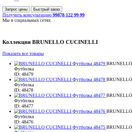
Запрос цены
Быстрый заказ
Получить консультацию
99878 122 99 99
Мы в социальных сетях
Коллекция
BRUNELLO CUCINELLI
Показать все товары
BRUNELLO
Футболка
ID: 48479
BRUNELLO
Футболка
ID: 48478
BRUNELLO
Футболка
ID: 48477
BRUNELLO
Футболка
ID: 48476
BRUNELLO