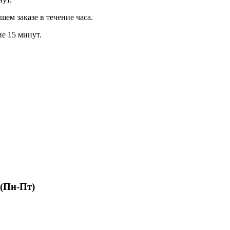
м заказе в течение часа.
ие 15 минут.
 (Пн-Пт)