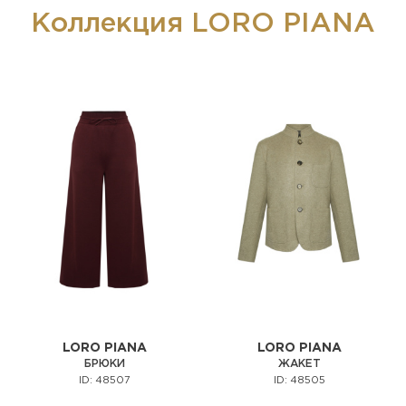
Коллекция LORO PIANA
LORO PIANA
LORO PIANA
БРЮКИ
ЖАКЕТ
ID: 48507
ID: 48505