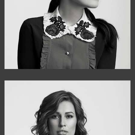
Alena
+998909988025