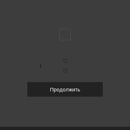
Пожалуйста, выберите размер EU
37
Укажите количество
Продолжить