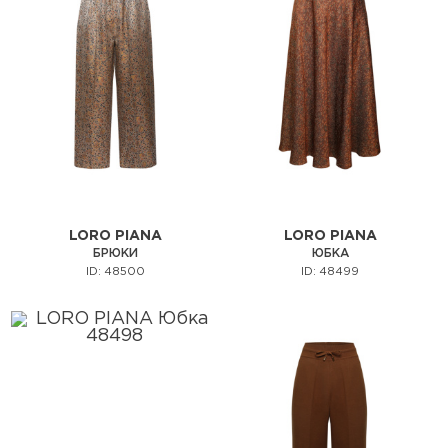
LORO PIANA
LORO PIANA
БРЮКИ
ЮБКА
ID: 48500
ID: 48499