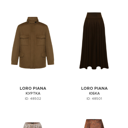
LORO PIANA
LORO PIANA
КУРТКА
ЮБКА
ID: 48502
ID: 48501