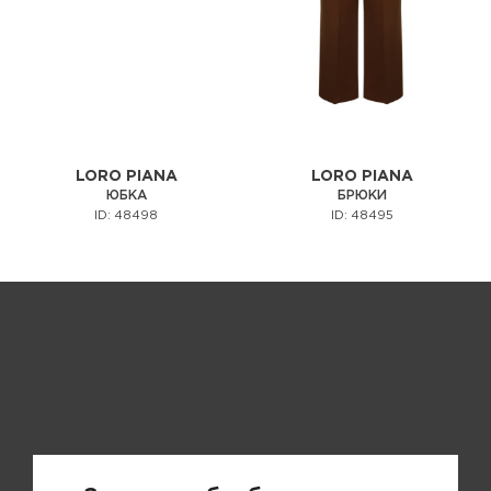
LORO PIANA
LORO PIANA
ЮБКА
БРЮКИ
ID: 48498
ID: 48495
Запрос цены