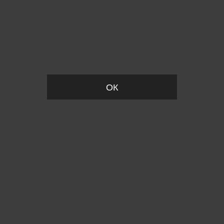
Пожалуйста, установите размер
ОК