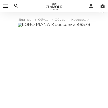
Для нее
› Обувь
› Обувь
› Кроссовки