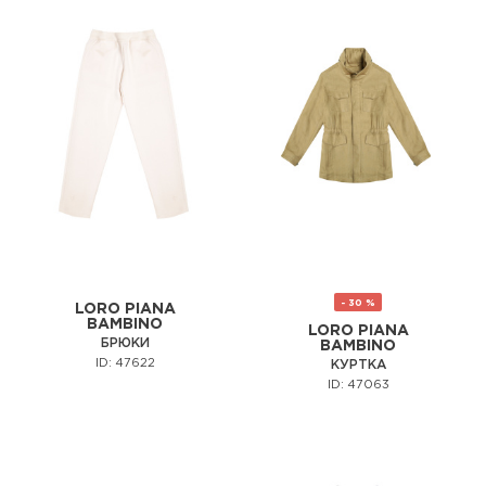
- 30 %
LORO PIANA
BAMBINO
LORO PIANA
БРЮКИ
BAMBINO
ID: 47622
КУРТКА
ID: 47063