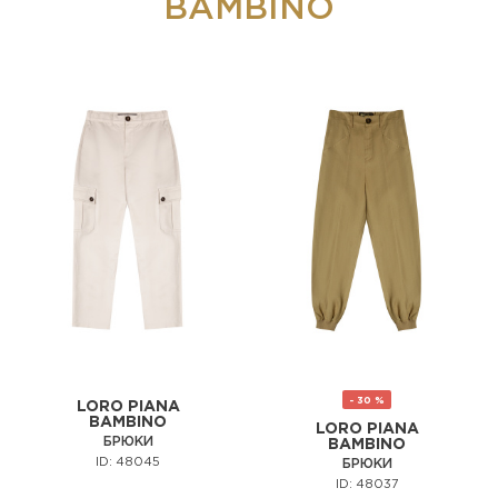
BAMBINO
- 30 %
LORO PIANA
BAMBINO
LORO PIANA
БРЮКИ
BAMBINO
ID: 48045
БРЮКИ
ID: 48037