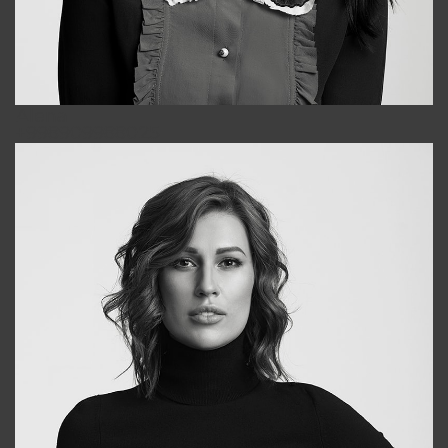
Alena
+998909988025