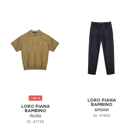
- 30 %
LORO PIANA
BAMBINO
LORO PIANA
БРЮКИ
BAMBINO
ID: 47652
ПОЛО
ID: 47739