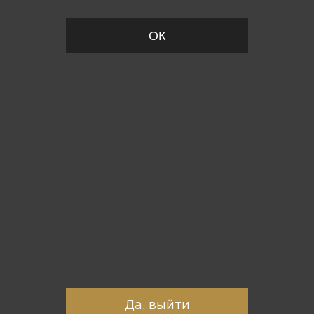
ОК
Вы точно хотите выйти?
Да, выйти