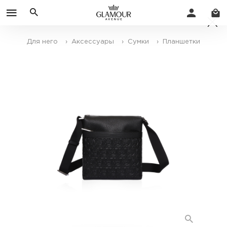
Для него
› Аксессуары
› Сумки
› Планшетки