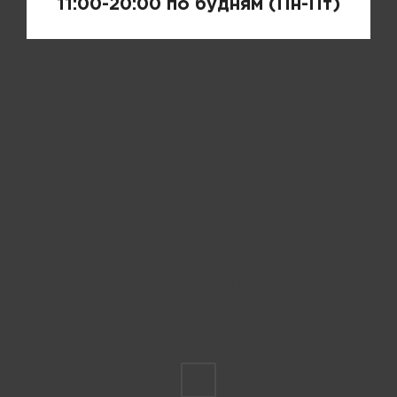
11:00-20:00 по будням (Пн-Пт)
Пожалуйста, выберите размер INT
FS