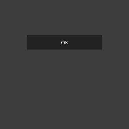
Пожалуйста, установите размер
ОК