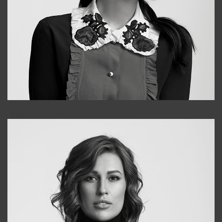
Alena
+998909988025