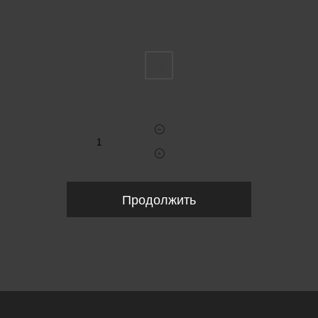
Пожалуйста, выберите размер INT
FS
Укажите количество
Продолжить