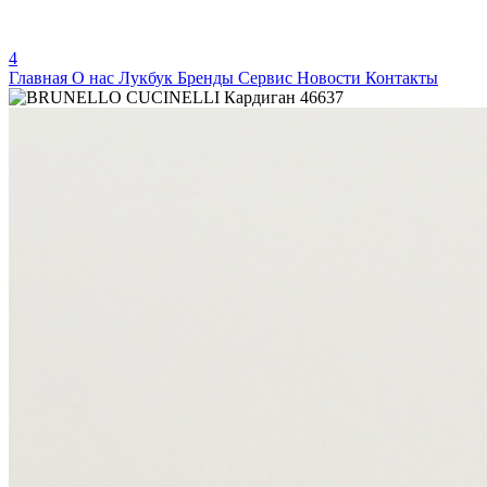
4
Главная
О нас
Лукбук
Бренды
Сервис
Новости
Контакты