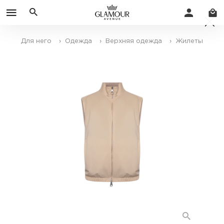
Для него
› Одежда
› Верхняя одежда
› Жилеты