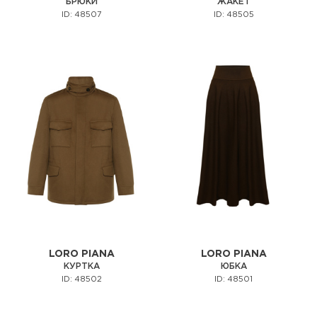
БРЮКИ
ЖАКЕТ
ID: 48507
ID: 48505
LORO PIANA
LORO PIANA
КУРТКА
ЮБКА
ID: 48502
ID: 48501