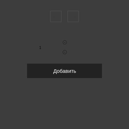
Пожалуйста, выберите размер IT
50
54
Укажите количество
Добавить