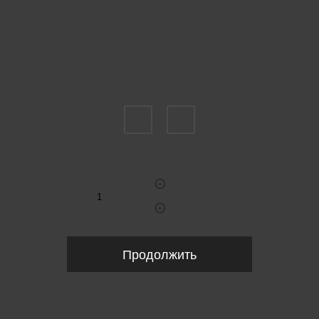
Пожалуйста, выберите размер IT
50
54
Укажите количество
Продолжить