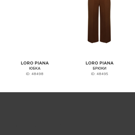
LORO PIANA
LORO PIANA
ЮБКА
БРЮКИ
ID: 48498
ID: 48495
Запрос цены