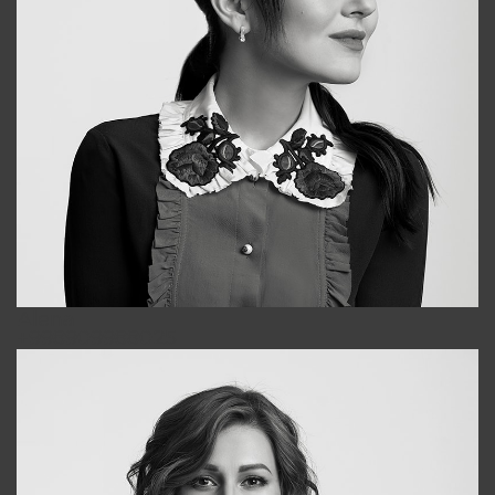
Alena
+998909988025