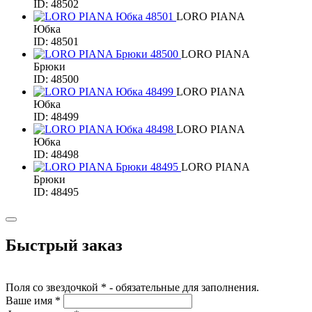
ID: 48502
LORO PIANA
Юбка
ID: 48501
LORO PIANA
Брюки
ID: 48500
LORO PIANA
Юбка
ID: 48499
LORO PIANA
Юбка
ID: 48498
LORO PIANA
Брюки
ID: 48495
Быстрый заказ
Поля со звездочкой * - обязательные для заполнения.
Ваше имя *