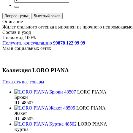
Запрос цены
Быстрый заказ
Описание
Жилет стального оттенка выполнен из прочного непромокаемог
Состав и уход
Полиамид 100%
Получить консультацию
99878 122 99 99
Мы в социальных сетях
Коллекция
LORO PIANA
Показать все товары
LORO PIANA
Брюки
ID: 48507
LORO PIANA
Жакет
ID: 48505
LORO PIANA
Куртка