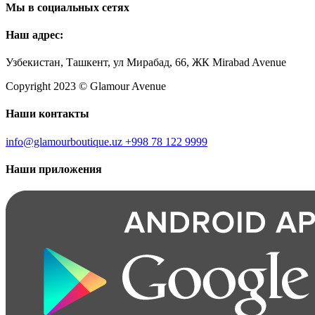
Мы в социальных сетях
Наш адрес:
Узбекистан, Ташкент, ул Мирабад, 66, ЖК Mirabad Avenue
Copyright 2023 © Glamour Avenue
Наши контакты
info@glamourboutique.uz
+998 78 122 9999
Наши приложения