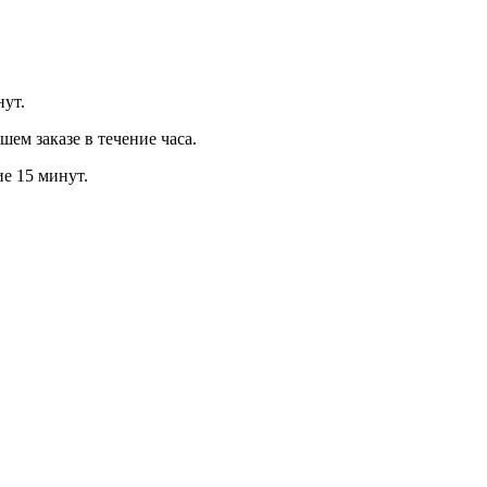
нут.
м заказе в течение часа.
ие 15 минут.