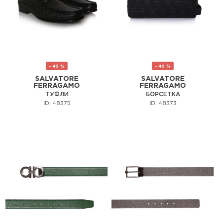
- 40 %
- 40 %
SALVATORE
SALVATORE
FERRAGAMO
FERRAGAMO
ТУФЛИ
БОРСЕТКА
ID: 48375
ID: 48373