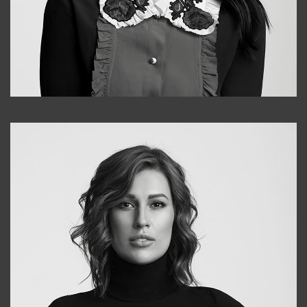
Alena
+998909988025