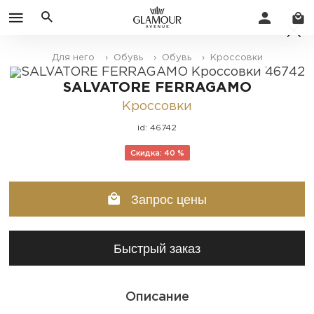
Для него
› Обувь
› Обувь
› Кроссовки
SALVATORE FERRAGAMO
Кроссовки
id: 46742
Скидка: 40 %
Запрос цены
Быстрый заказ
Описание