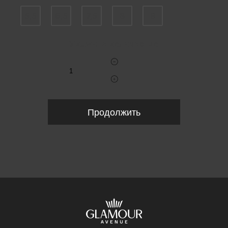
5,5
6,5
7,5
8
9
Укажите количество
Продолжить