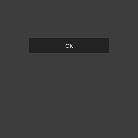
Вы удалили товар из корзины
ОК