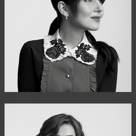
Alena
+998909988025