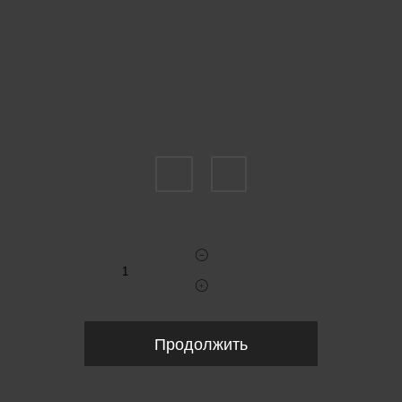
Пожалуйста, выберите размер EU
105
115
Укажите количество
Продолжить