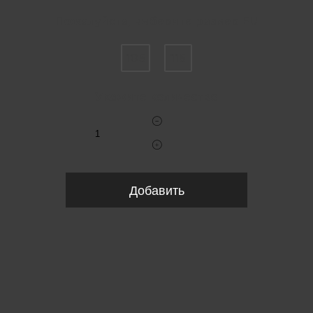
Пожалуйста, выберите размер EU
105
115
Укажите количество
Добавить