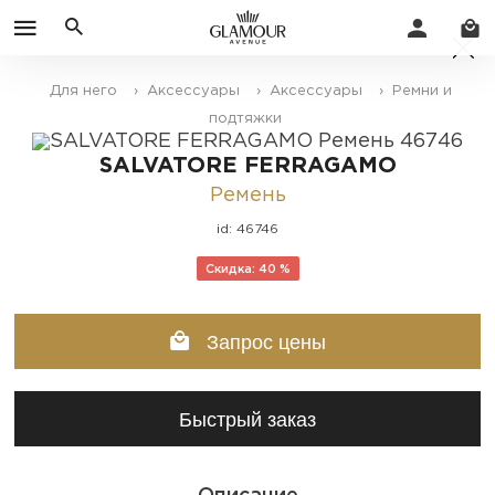
Для него
› Аксессуары
› Аксессуары
› Ремни и
подтяжки
SALVATORE FERRAGAMO
Ремень
id: 46746
Скидка: 40 %
Запрос цены
Быстрый заказ