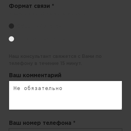
Формат связи *
Выберите удобный способ получения цен.
Обратный звонок
Электронная почта
Наш консультант свяжется с Вами по
телефону в течение 15 минут.
Ваш комментарий
Ваш номер телефона *