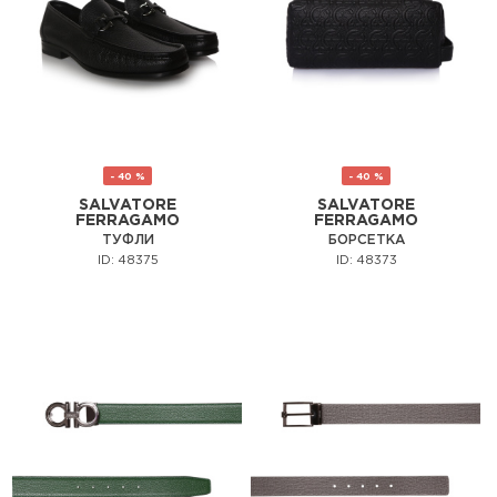
- 40 %
- 40 %
SALVATORE
SALVATORE
FERRAGAMO
FERRAGAMO
ТУФЛИ
БОРСЕТКА
ID: 48375
ID: 48373