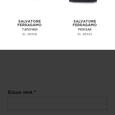
SALVATORE
SALVATORE
FERRAGAMO
FERRAGAMO
ТАПОЧКИ
РЮКЗАК
ID: 48368
ID: 48343
Запрос цены
Ваше имя *