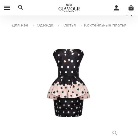
Для нее
› Одежда
› Платья
› Коктейльные платья