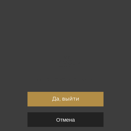
Вы точно хотите выйти?
Да, выйти
Отмена