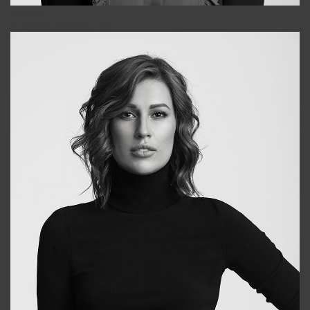
Alena
+998909988025