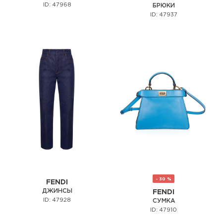
ID: 47968
БРЮКИ
ID: 47937
- 30 %
FENDI
ДЖИНСЫ
FENDI
ID: 47928
СУМКА
ID: 47910