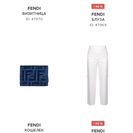
- 40 %
FENDI
ВИЗИТНИЦА
FENDI
ID: 47970
БЛУЗА
ID: 47969
- 40 %
FENDI
КОШЕЛЕК
FENDI