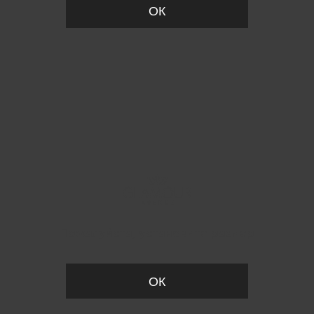
ОК
Пожалуйста, установите размер
ОК