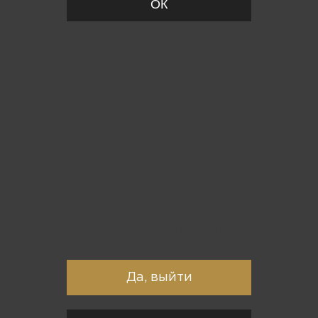
ОК
Вы точно хотите выйти?
Да, выйти