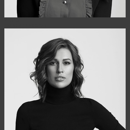
Alena
+998909988025