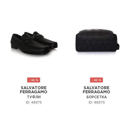
- 40 %
- 40 %
SALVATORE
SALVATORE
FERRAGAMO
FERRAGAMO
ТУФЛИ
БОРСЕТКА
ID: 48375
ID: 48373