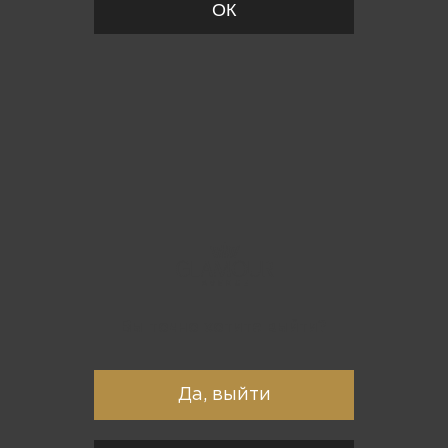
ОК
Вы точно хотите выйти?
Да, выйти