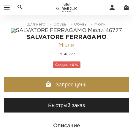
Для него
› Обувь
› Обувь
› Мюли
SALVATORE FERRAGAMO
Мюли
id: 46777
Скидка: 40 %
Запрос цены
Быстрый заказ
Описание