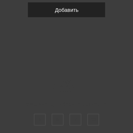
Добавить
Пожалуйста, выберите размер INT
5
6
7
10