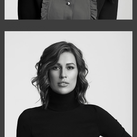
Alena
+998909988025