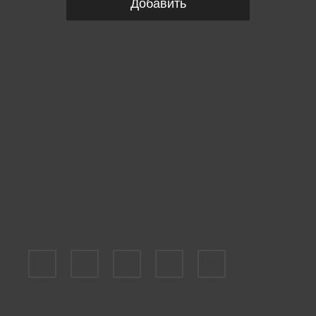
Добавить
Пожалуйста, выберите размер US
5,5
6,5
9,5
9
10
Укажите количество