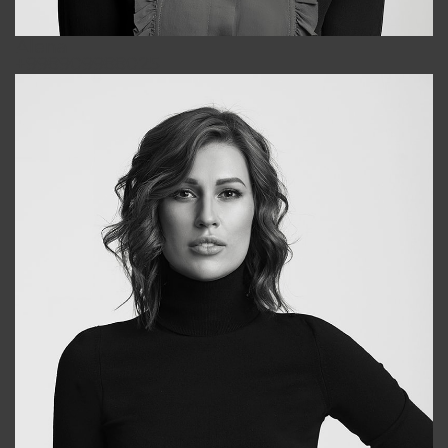
Alena
+998909988025