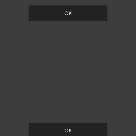
ОК
Пожалуйста, установите размер
ОК