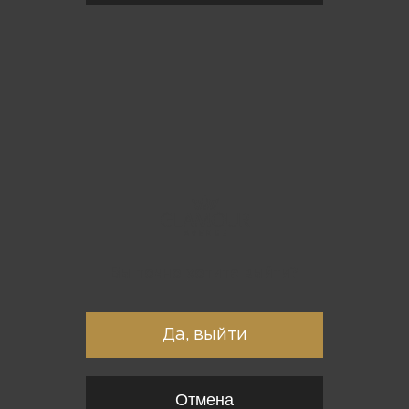
Вы точно хотите выйти?
Да, выйти
Отмена