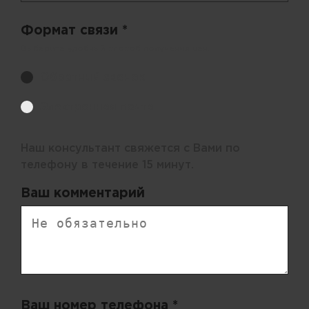
Формат связи *
Выберите удобный способ получения цен.
Обратный звонок
Электронная почта
Наш консультант свяжется с Вами по
телефону в течение 15 минут.
Ваш комментарий
Ваш номер телефона *