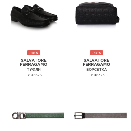
- 40 %
- 40 %
SALVATORE
SALVATORE
FERRAGAMO
FERRAGAMO
ТУФЛИ
БОРСЕТКА
ID: 48375
ID: 48373