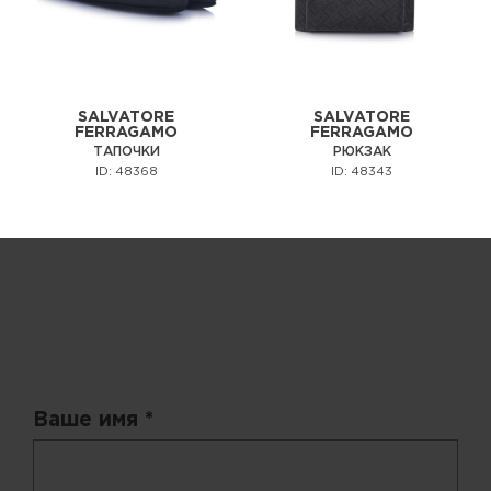
SALVATORE
SALVATORE
FERRAGAMO
FERRAGAMO
ТАПОЧКИ
РЮКЗАК
ID: 48368
ID: 48343
Запрос цены
Ваше имя *