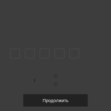
Пожалуйста, выберите размер US
6
7
8,5
9
10
Укажите количество
Продолжить