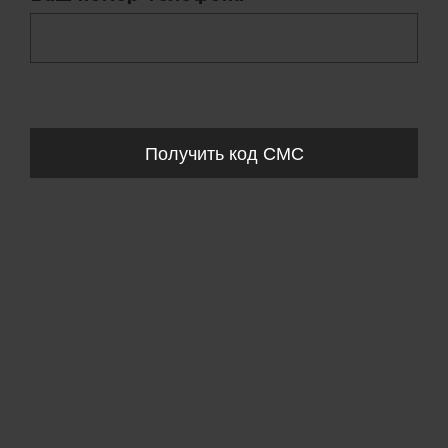
+ 998
Запросы обрабатываются с 11:00-20:00 по будням (Пн-Пт)
Получить код СМС