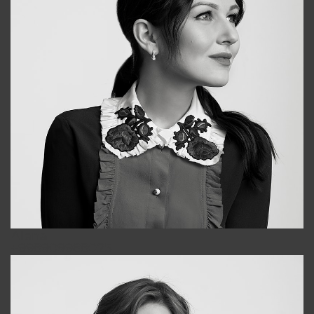
Alena
+998909988025