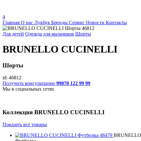
4
Главная
О нас
Лукбук
Бренды
Сервис
Новости
Контакты
Для детей
Одежда для мальчиков
Шорты
BRUNELLO CUCINELLI
Шорты
id: 46812
Получить консультацию
99878 122 99 99
Мы в социальных сетях
Коллекция
BRUNELLO CUCINELLI
Показать все товары
BRUNELLO
Футболка