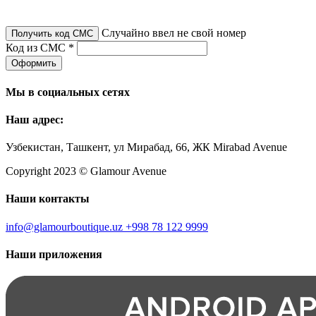
Случайно ввел не свой номер
Получить код СМС
Код из СМС *
Оформить
Мы в социальных сетях
Наш адрес:
Узбекистан, Ташкент, ул Мирабад, 66, ЖК Mirabad Avenue
Copyright 2023 © Glamour Avenue
Наши контакты
info@glamourboutique.uz
+998 78 122 9999
Наши приложения