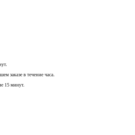
нут.
м заказе в течение часа.
ие 15 минут.