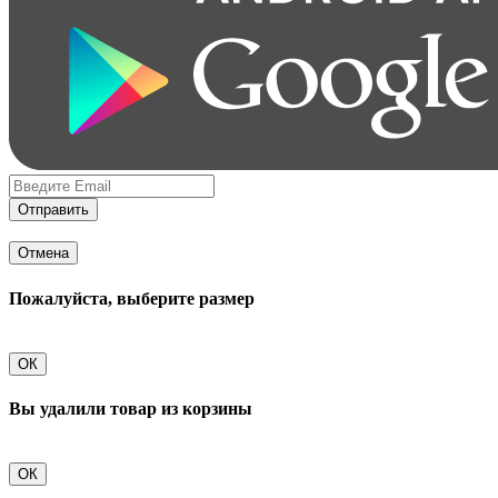
Отправить
Отмена
Пожалуйста, выберите размер
ОК
Вы удалили товар из корзины
ОК