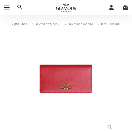
Для нее
› Аксессуары
› Аксессуары
› Кошельки