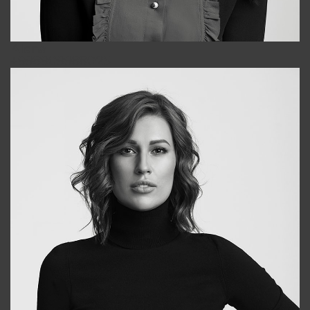
Alena
+998909988025