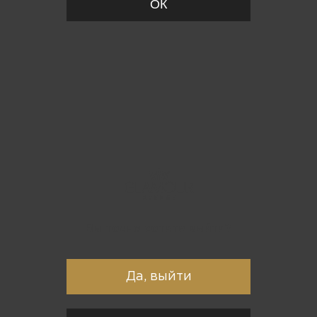
ОК
Вы точно хотите выйти?
Да, выйти