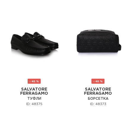
- 40 %
- 40 %
SALVATORE
SALVATORE
FERRAGAMO
FERRAGAMO
ТУФЛИ
БОРСЕТКА
ID: 48375
ID: 48373