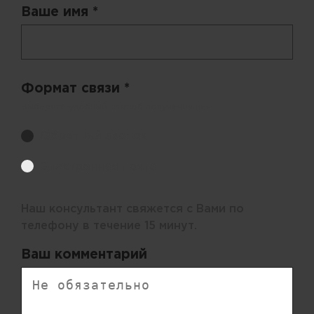
Ваше имя *
Формат связи *
Выберите удобный способ получения цен.
Обратный звонок
Электронная почта
Наш консультант свяжется с Вами по
телефону в течение 15 минут.
Ваш комментарий