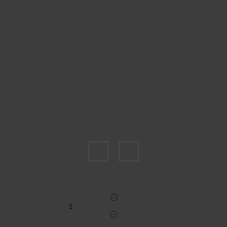
Пожалуйста, выберите размер IT
42
52
Укажите количество