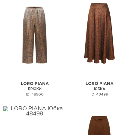
LORO PIANA
LORO PIANA
БРЮКИ
ЮБКА
ID: 48500
ID: 48499