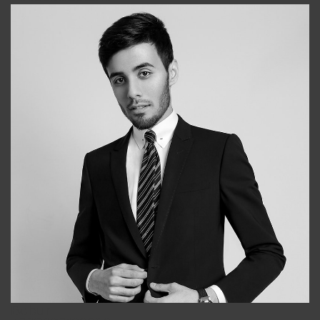
Bobur