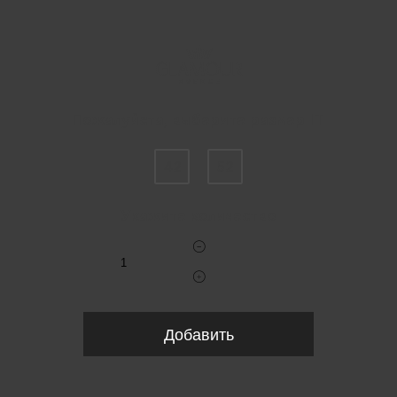
Пожалуйста, выберите размер IT
42
52
Укажите количество
Добавить