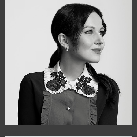
Alena
+998909988025