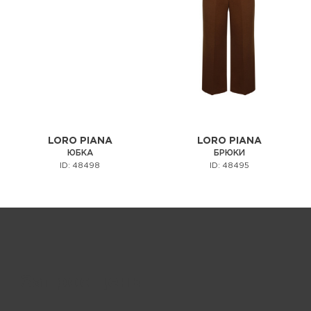
LORO PIANA
LORO PIANA
ЮБКА
БРЮКИ
ID: 48498
ID: 48495
Запрос цены