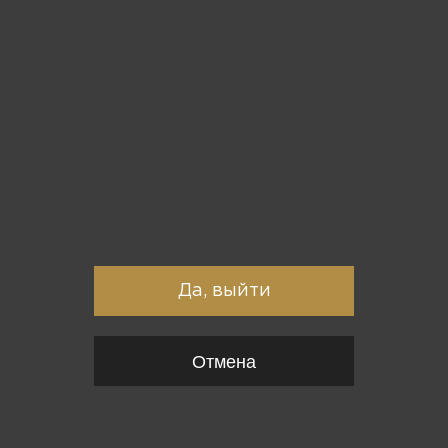
Вы точно хотите выйти?
Да, выйти
Отмена