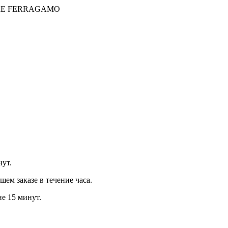
RE FERRAGAMO
нут.
м заказе в течение часа.
ие 15 минут.