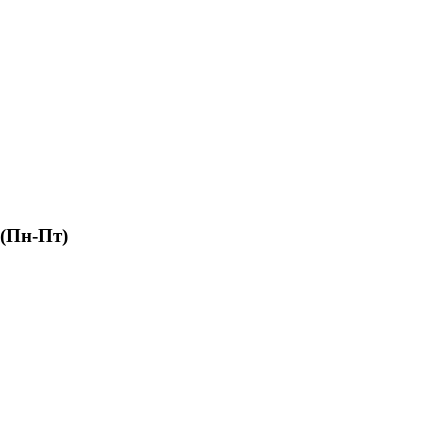
 (Пн-Пт)