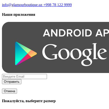
info@glamourboutique.uz
+998 78 122 9999
Наши приложения
Отправить
Отмена
Пожалуйста, выберите размер