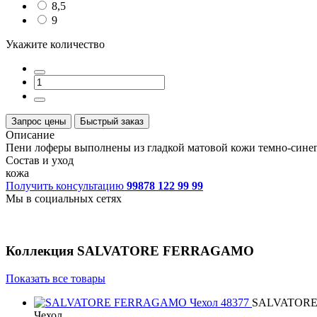
8,5
9
Укажите количество
Запрос цены
Быстрый заказ
Описание
Пени лоферы выполнены из гладкой матовой кожи темно-синег
Состав и уход
кожа
Получить консультацию
99878 122 99 99
Мы в социальных сетях
Коллекция
SALVATORE FERRAGAMO
Показать все товары
SALVATOR
Чехол