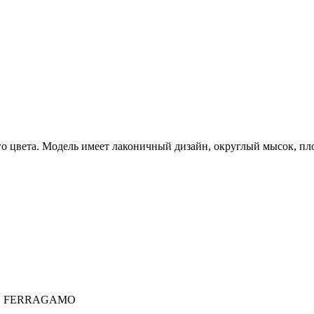
о цвета. Модель имеет лаконичный дизайн, округлый мысок, п
E FERRAGAMO