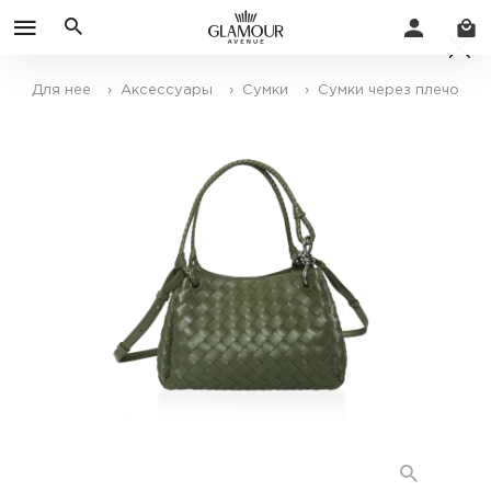
Для нее
› Аксессуары
› Сумки
› Сумки через плечо