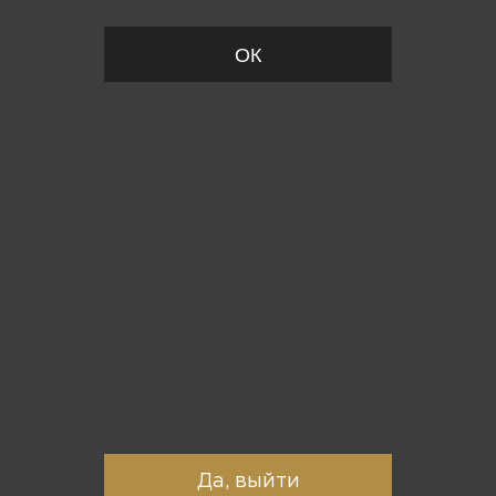
ОК
Вы точно хотите выйти?
Да, выйти