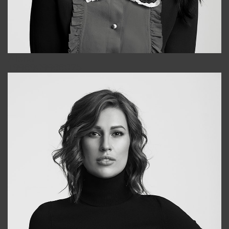
Alena
+998909988025