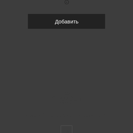
Добавить
Пожалуйста, выберите размер INT
FS