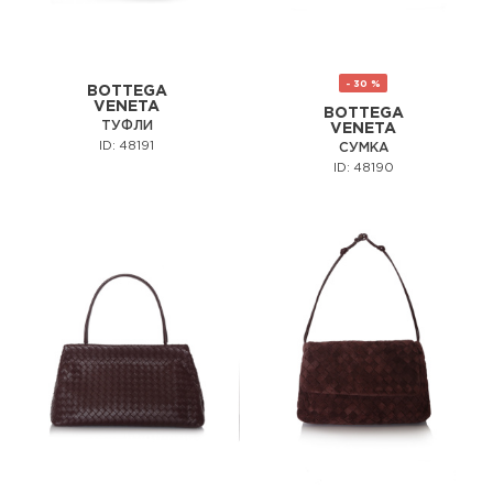
- 30 %
BOTTEGA
VENETA
BOTTEGA
ТУФЛИ
VENETA
ID: 48191
СУМКА
ID: 48190