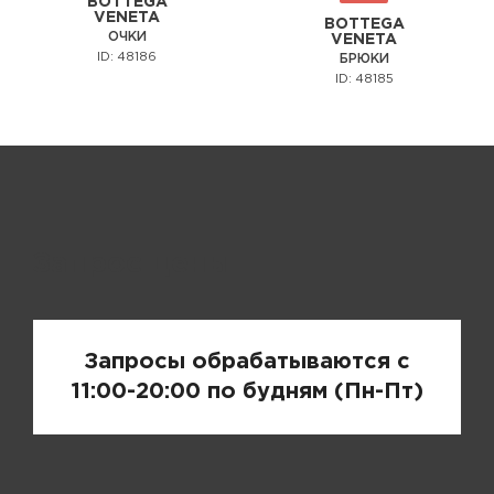
BOTTEGA
VENETA
BOTTEGA
ОЧКИ
VENETA
ID: 48186
БРЮКИ
ID: 48185
Запрос цены
Запросы обрабатываются с
11:00-20:00 по будням (Пн-Пт)