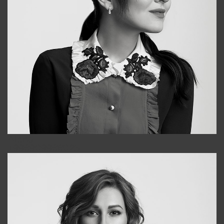
Alena
+998909988025