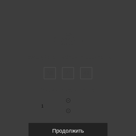
Пожалуйста, выберите размер EU
39
41
42
Укажите количество
Продолжить