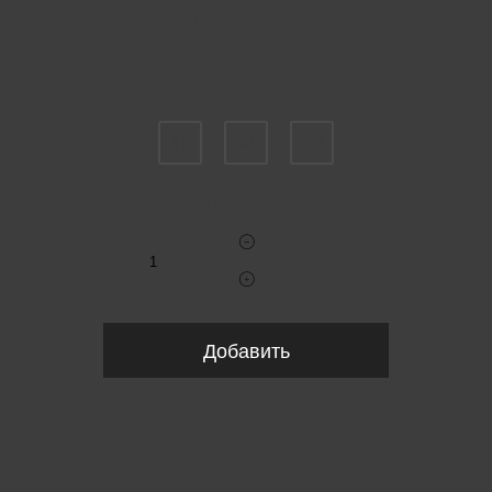
Пожалуйста, выберите размер EU
39
41
42
Укажите количество
Добавить