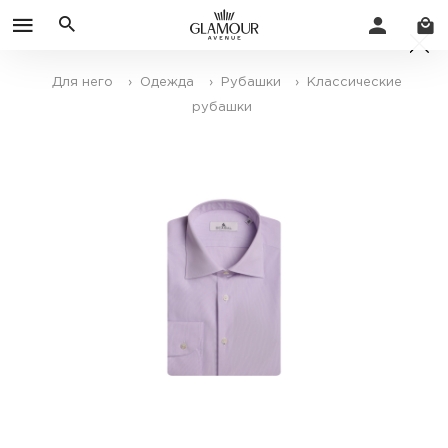
Для него
› Одежда
› Рубашки
› Классические
рубашки