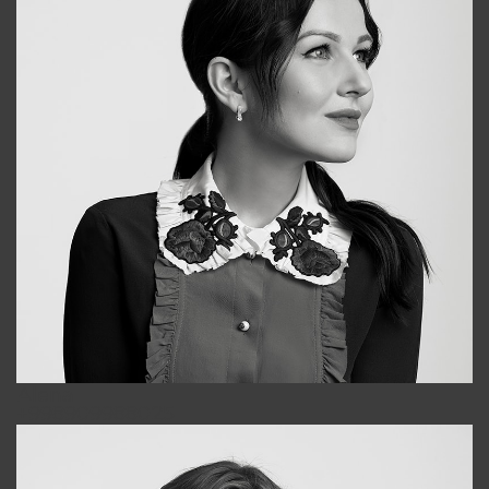
Alena
+998909988025