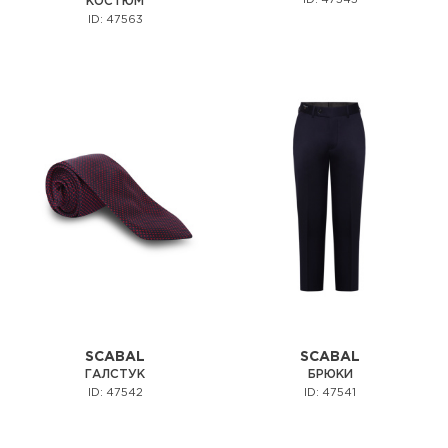
КОСТЮМ
ID: 47563
SCABAL
SCABAL
ГАЛСТУК
БРЮКИ
ID: 47542
ID: 47541