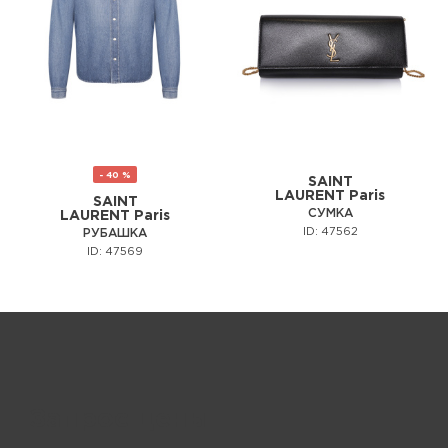
- 40 %
SAINT
LAURENT Paris
SAINT
СУМКА
LAURENT Paris
ID: 47562
РУБАШКА
ID: 47569
Запрос цены