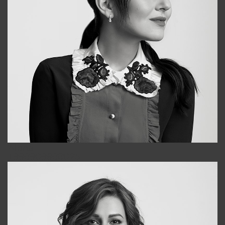
Alena
+998909988025