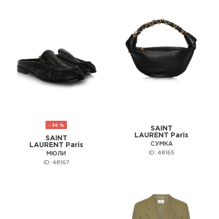
- 30 %
SAINT
LAURENT Paris
SAINT
СУМКА
LAURENT Paris
ID: 48165
МЮЛИ
ID: 48167