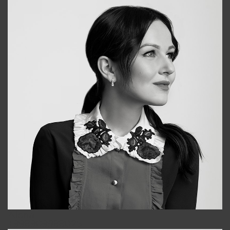
Alena
+998909988025