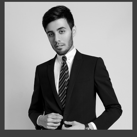
Bobur