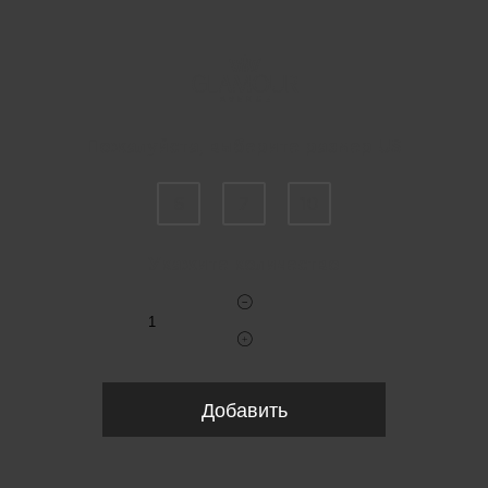
Пожалуйста, выберите размер US
6
7
10
Укажите количество
Добавить