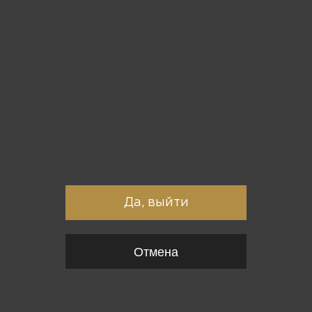
Вы точно хотите выйти?
Да, выйти
Отмена