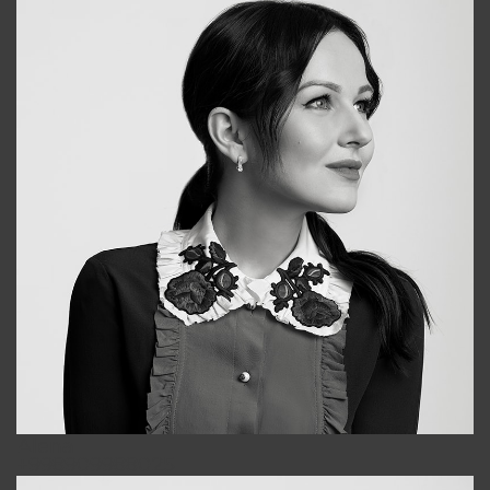
Alena
+998909988025