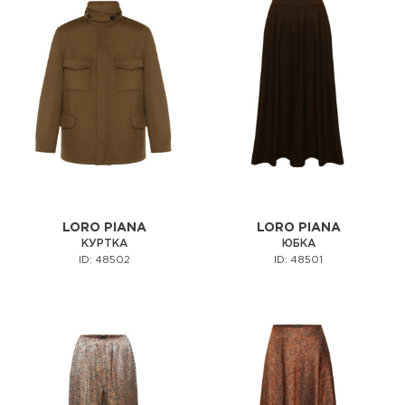
LORO PIANA
LORO PIANA
КУРТКА
ЮБКА
ID: 48502
ID: 48501