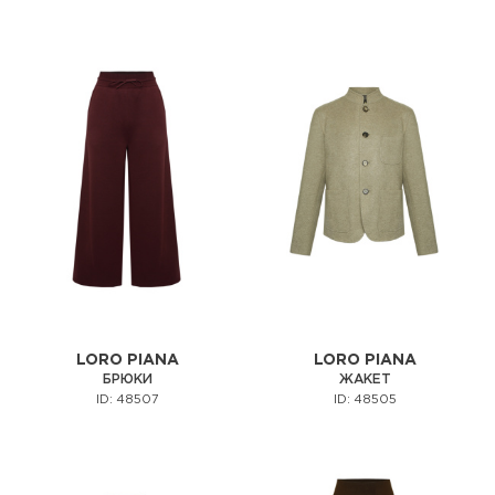
LORO PIANA
LORO PIANA
БРЮКИ
ЖАКЕТ
ID: 48507
ID: 48505