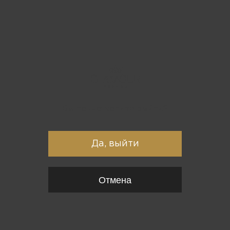
Вы точно хотите выйти?
Да, выйти
Отмена