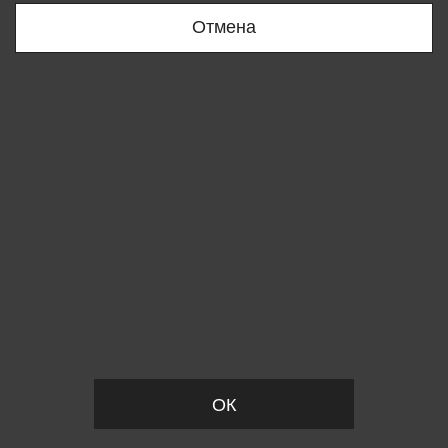
Отмена
Вы удалили товар из корзины
ОК