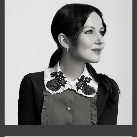
Alena
+998909988025