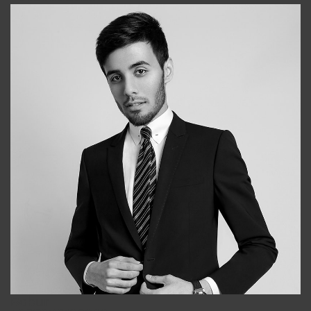
Bobur