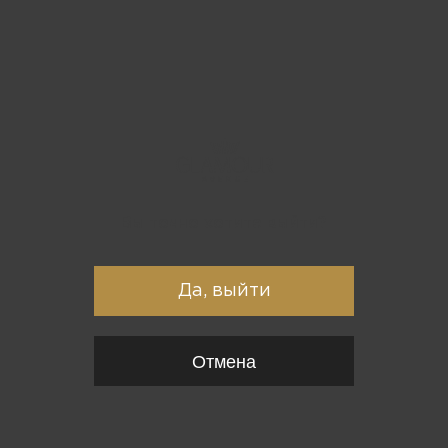
Вы точно хотите выйти?
Да, выйти
Отмена