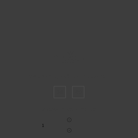
Пожалуйста, выберите размер IT
36
40
Укажите количество