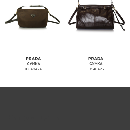
PRADA
PRADA
СУМКА
СУМКА
ID: 48424
ID: 48423
Запрос цены