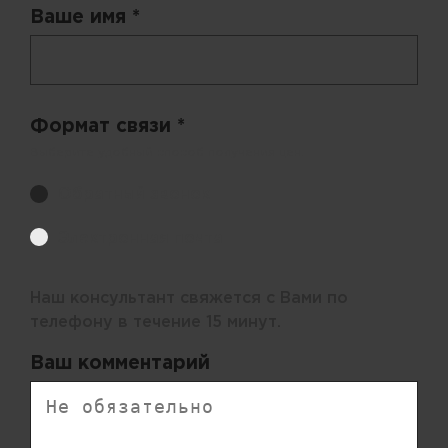
Ваше имя *
Формат связи *
Выберите удобный способ получения цен.
Обратный звонок
Электронная почта
Наш консультант свяжется с Вами по
телефону в течение 15 минут.
Ваш комментарий