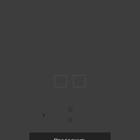
Пожалуйста, выберите размер IT
36
38
Укажите количество