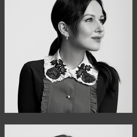
Alena
+998909988025