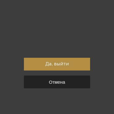
Вы точно хотите выйти?
Да, выйти
Отмена