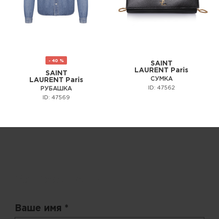
- 40 %
SAINT
LAURENT Paris
SAINT
СУМКА
LAURENT Paris
ID: 47562
РУБАШКА
ID: 47569
Запрос цены
Ваше имя *