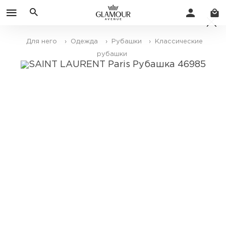
Для него
› Одежда
› Рубашки
› Классические
рубашки