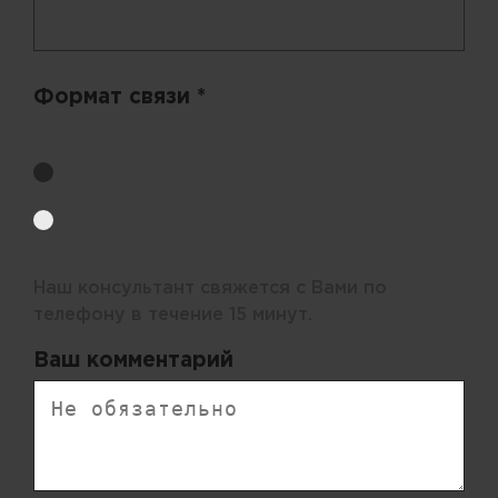
Формат связи *
Выберите удобный способ получения цен.
Обратный звонок
Электронная почта
Наш консультант свяжется с Вами по
телефону в течение 15 минут.
Ваш комментарий