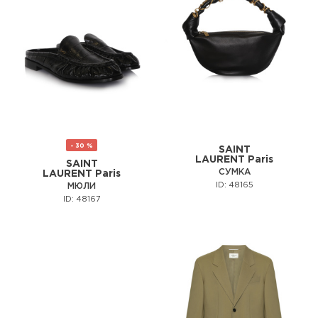
- 30 %
SAINT
LAURENT Paris
SAINT
СУМКА
LAURENT Paris
ID: 48165
МЮЛИ
ID: 48167