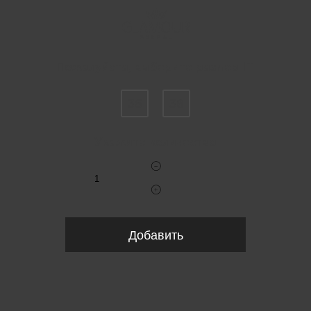
Пожалуйста, выберите размер IT
36
38
Укажите количество
Добавить