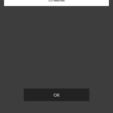
Вы удалили товар из корзины
ОК