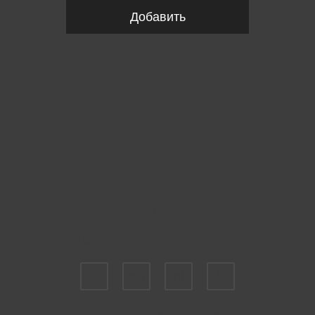
Добавить
Пожалуйста, выберите размер US
7,5
8,5
10
11