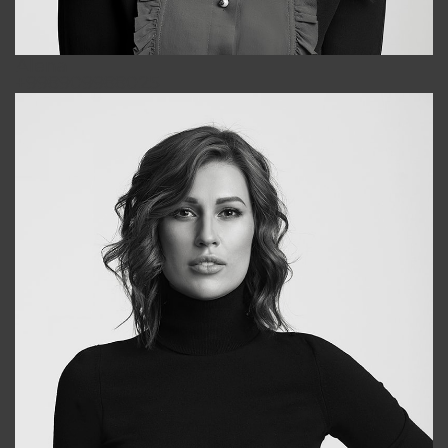
Alena
+998909988025