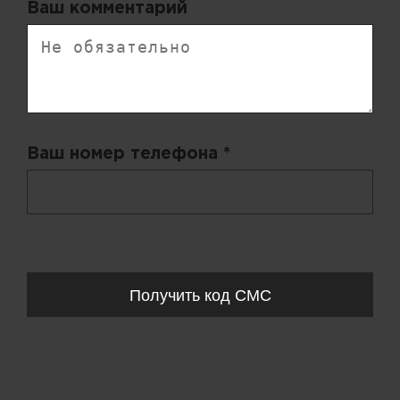
Ваш комментарий
Ваш номер телефона *
+ 998
Запросы обрабатываются с 11:00-20:00 по будням (Пн-Пт)
Получить код СМС