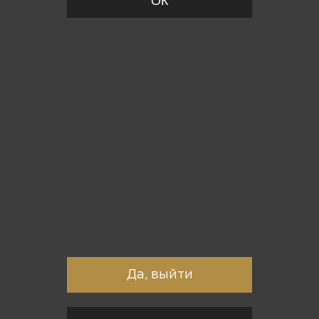
ОК
Вы точно хотите выйти?
Да, выйти