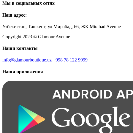
Мы в социальных сетях
Наш адрес:
Узбекистан, Ташкент, ул Мирабад, 66, ЖК Mirabad Avenue
Copyright 2023 © Glamour Avenue
Наши контакты
info@glamourboutique.uz
+998 78 122 9999
Наши приложения