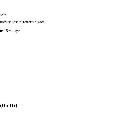
нут.
м заказе в течение часа.
ие 15 минут.
 (Пн-Пт)