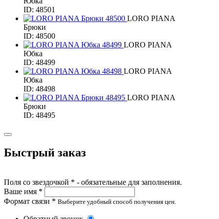
Юбка
ID: 48501
LORO PIANA
Брюки
ID: 48500
LORO PIANA
Юбка
ID: 48499
LORO PIANA
Юбка
ID: 48498
LORO PIANA
Брюки
ID: 48495
Быстрый заказ
Поля со звездочкой * - обязательные для заполнения.
Ваше имя *
Формат связи *
Выберите удобный способ получения цен.
Обратный звонок