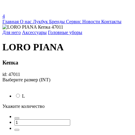
4
Главная
О нас
Лукбук
Бренды
Сервис
Новости
Контакты
Для него
Аксессуары
Головные уборы
LORO PIANA
Кепка
id: 47011
Выберите размер (INT)
L
Укажите количество