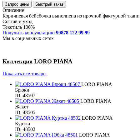
Запрос цены
Быстрый заказ
Описание
Коричневая бейсболка выполнена из прочной фактурной ткани.
Состав и уход
Текстиль 100%
Получить консультацию
99878 122 99 99
Мы в социальных сетях
Коллекция
LORO PIANA
Показать все товары
LORO PIANA
Брюки
ID: 48507
LORO PIANA
Жакет
ID: 48505
LORO PIANA
Куртка
ID: 48502
LORO PIANA