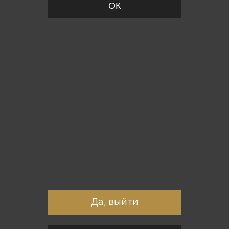
ОК
Вы точно хотите выйти?
Да, выйти