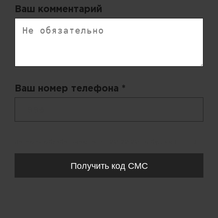
Ваш комментарий
Ваш номер телефона *
+ 998
Запросы обрабатываются с 11:00-20:00 по будням (Пн-Пт)
Получить код СМС