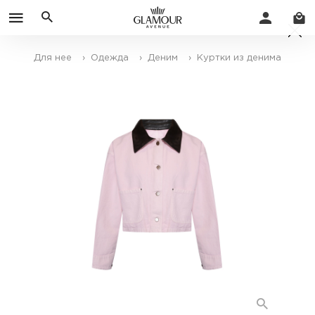
Для нее
› Одежда
› Деним
› Куртки из денима