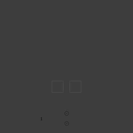
Пожалуйста, выберите размер IT
40
42
Укажите количество