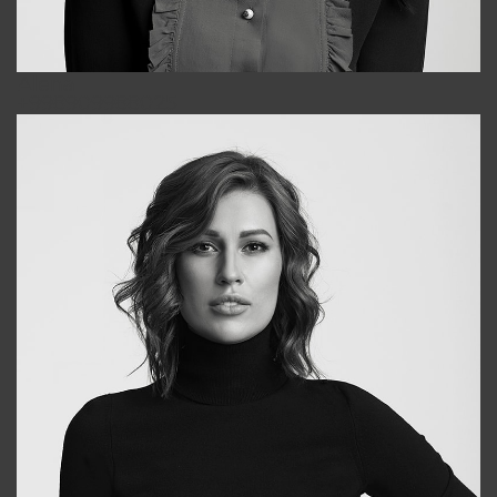
Alena
+998909988025