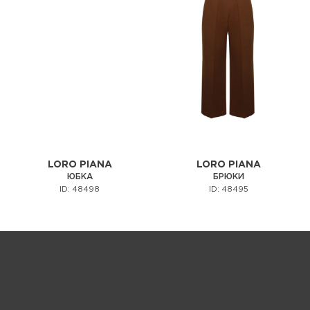
LORO PIANA
LORO PIANA
ЮБКА
БРЮКИ
ID: 48498
ID: 48495
Запрос цены