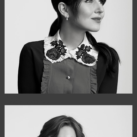
Alena
+998909988025