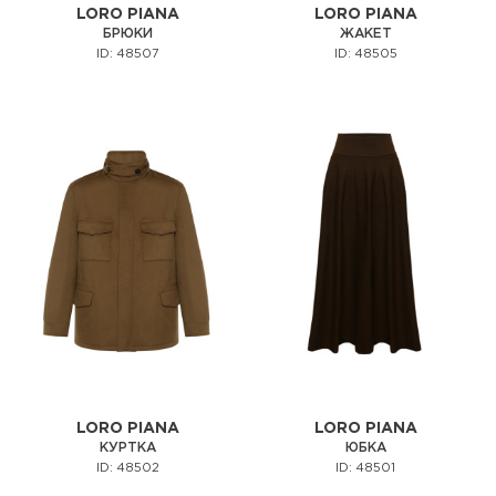
LORO PIANA
LORO PIANA
БРЮКИ
ЖАКЕТ
ID: 48507
ID: 48505
LORO PIANA
LORO PIANA
КУРТКА
ЮБКА
ID: 48502
ID: 48501