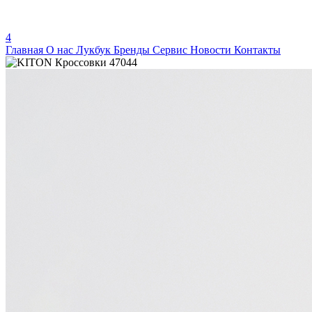
4
Главная
О нас
Лукбук
Бренды
Сервис
Новости
Контакты