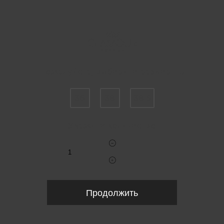
Пожалуйста, выберите размер EU
36
38
38.5
Укажите количество
Продолжить