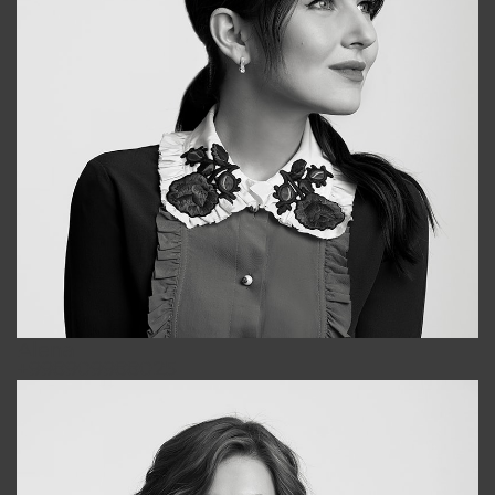
Alena
+998909988025