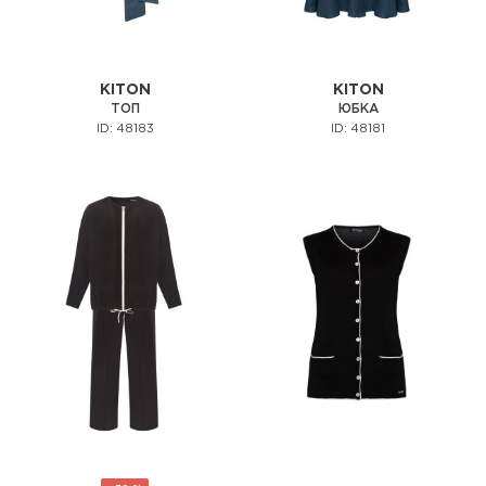
KITON
KITON
ТОП
ЮБКА
ID: 48183
ID: 48181