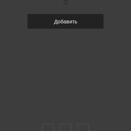
Добавить
Пожалуйста, выберите размер INT
38
42
46