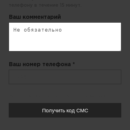
телефону в течение 15 минут.
Ваш комментарий
Ваш номер телефона *
+ 998
Запросы обрабатываются с 11:00-20:00 по будням (Пн-Пт)
Получить код СМС