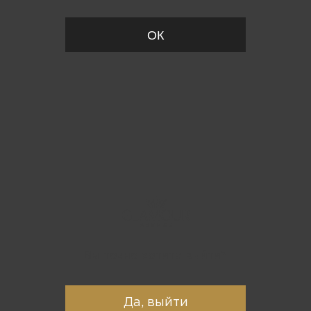
ОК
Вы точно хотите выйти?
Да, выйти