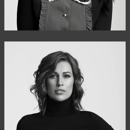
Alena
+998909988025