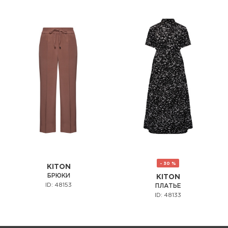
- 30 %
KITON
БРЮКИ
KITON
ID: 48153
ПЛАТЬЕ
ID: 48133