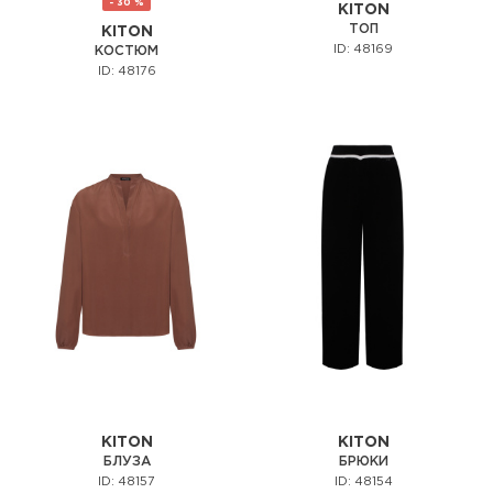
- 30 %
KITON
ТОП
KITON
ID: 48169
КОСТЮМ
ID: 48176
KITON
KITON
БЛУЗА
БРЮКИ
ID: 48157
ID: 48154