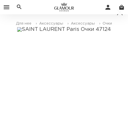
Для нее
› Аксессуары
› Аксессуары
› Очки