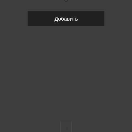
Добавить
Пожалуйста, выберите размер INT
FS