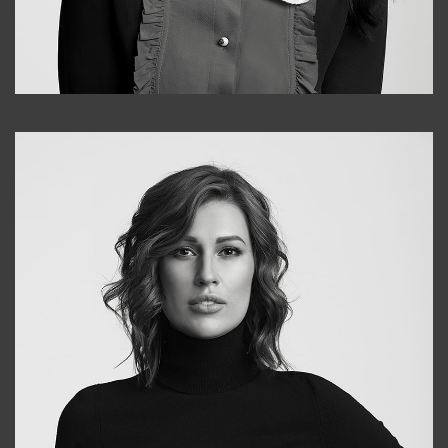
Alena
+998909988025