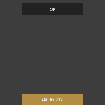
ОК
Вы точно хотите выйти?
Да, выйти