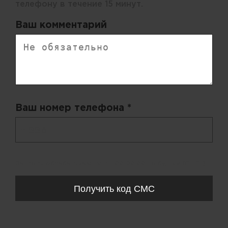
телефону в течение 15 минут.
Ваш комментарий
Ваш номер телефона *
+ 998
Запросы обрабатываются с 11:00-20:00 по будням (Пн-Пт)
Получить код СМС