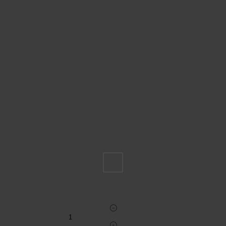
Пожалуйста, выберите размер INT
FS
Укажите количество