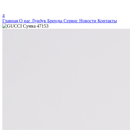
4
Главная
О нас
Лукбук
Бренды
Сервис
Новости
Контакты