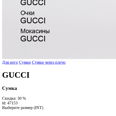
Для него
Сумки
Сумки через плечо
GUCCI
Сумка
Скидка: 30 %
id: 47153
Выберите размер (INT)