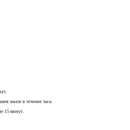
нут.
м заказе в течение часа.
ие 15 минут.