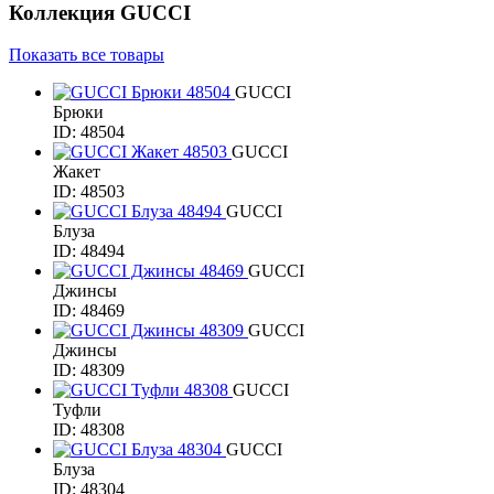
Коллекция
GUCCI
Показать все товары
GUCCI
Брюки
ID: 48504
GUCCI
Жакет
ID: 48503
GUCCI
Блуза
ID: 48494
GUCCI
Джинсы
ID: 48469
GUCCI
Джинсы
ID: 48309
GUCCI
Туфли
ID: 48308
GUCCI
Блуза
ID: 48304