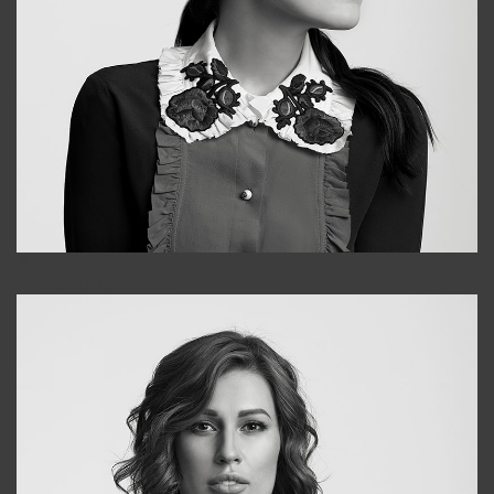
Alena
+998909988025