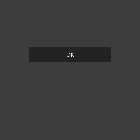
Пожалуйста, установите размер
ОК