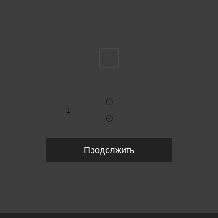
Пожалуйста, выберите размер INT
XL
Укажите количество
Продолжить