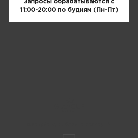
Запросы обрабатываются с
11:00-20:00 по будням (Пн-Пт)
Пожалуйста, выберите размер INT