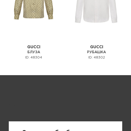
GUCCI
GUCCI
БЛУЗА
РУБАШКА
ID: 48304
ID: 48302
Запрос цены