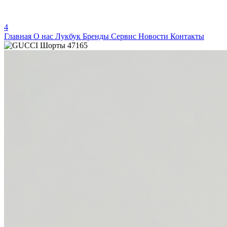
4
Главная
О нас
Лукбук
Бренды
Сервис
Новости
Контакты