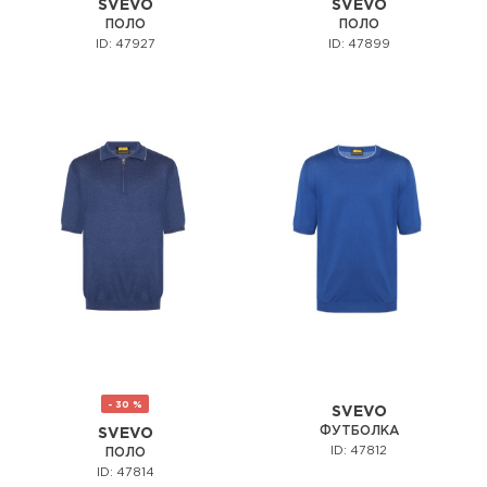
SVEVO
SVEVO
ПОЛО
ПОЛО
ID: 47927
ID: 47899
- 30 %
SVEVO
ФУТБОЛКА
SVEVO
ID: 47812
ПОЛО
ID: 47814