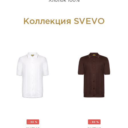
Хлопок 100%
Коллекция SVEVO
- 30 %
- 30 %