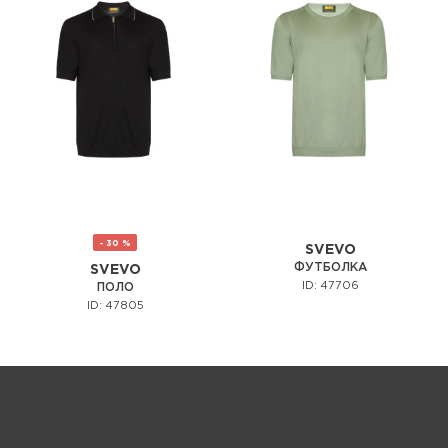
- 30 %
SVEVO
ФУТБОЛКА
SVEVO
ID: 47706
ПОЛО
ID: 47805