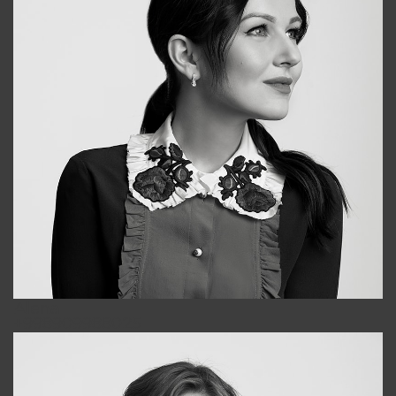
Alena
+998909988025