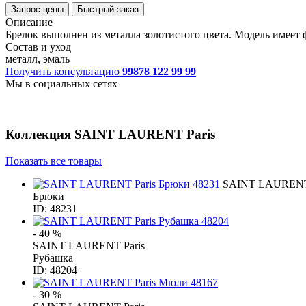
Запрос цены
Быстрый заказ
Описание
Брелок выполнен из металла золотистого цвета. Модель имеет
Состав и уход
металл, эмаль
Получить консультацию
99878 122 99 99
Мы в социальных сетях
Коллекция
SAINT LAURENT Paris
Показать все товары
SAINT LAURENT 
Брюки
ID: 48231
- 40 %
SAINT LAURENT Paris
Рубашка
ID: 48204
- 30 %