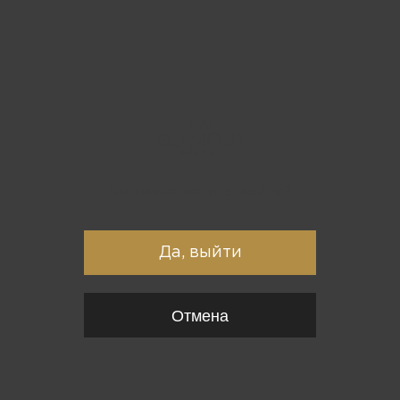
Вы точно хотите выйти?
Да, выйти
Отмена