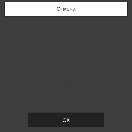
Отмена
Вы удалили товар из корзины
ОК