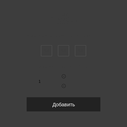
Пожалуйста, выберите размер IT
34
36
38
Укажите количество
Добавить