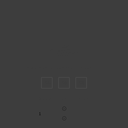
Пожалуйста, выберите размер IT
34
36
38
Укажите количество