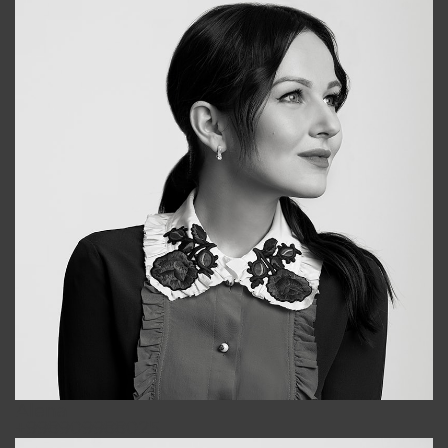
Alena
+998909988025