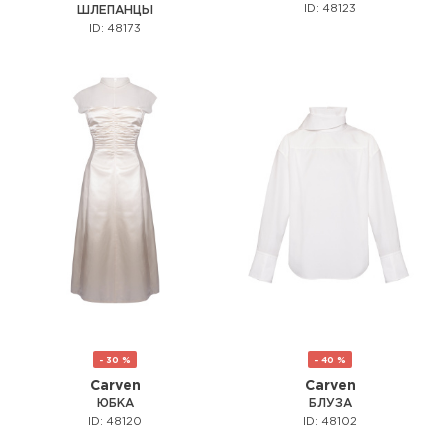
ID: 48123
ШЛЕПАНЦЫ
ID: 48173
- 30 %
- 40 %
Carven
Carven
ЮБКА
БЛУЗА
ID: 48120
ID: 48102