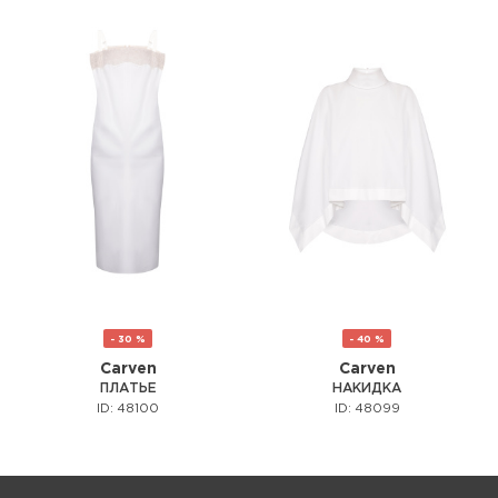
- 30 %
- 40 %
Carven
Carven
ПЛАТЬЕ
НАКИДКА
ID: 48100
ID: 48099