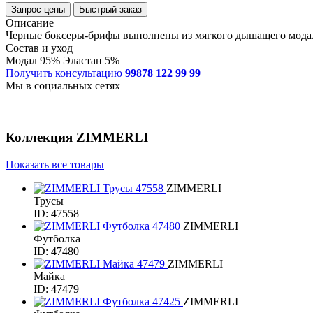
Запрос цены
Быстрый заказ
Описание
Черные боксеры-брифы выполнены из мягкого дышащего модала
Состав и уход
Модал 95% Эластан 5%
Получить консультацию
99878 122 99 99
Мы в социальных сетях
Коллекция
ZIMMERLI
Показать все товары
ZIMMERLI
Трусы
ID: 47558
ZIMMERLI
Футболка
ID: 47480
ZIMMERLI
Майка
ID: 47479
ZIMMERLI