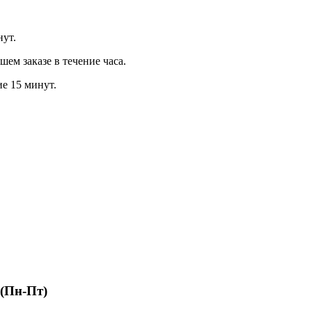
нут.
м заказе в течение часа.
ие 15 минут.
 (Пн-Пт)