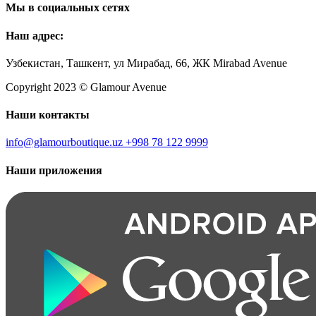
Мы в социальных сетях
Наш адрес:
Узбекистан, Ташкент, ул Мирабад, 66, ЖК Mirabad Avenue
Copyright 2023 © Glamour Avenue
Наши контакты
info@glamourboutique.uz
+998 78 122 9999
Наши приложения