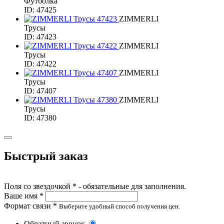
Футболка
ID: 47425
ZIMMERLI
Трусы
ID: 47423
ZIMMERLI
Трусы
ID: 47422
ZIMMERLI
Трусы
ID: 47407
ZIMMERLI
Трусы
ID: 47380
Быстрый заказ
Поля со звездочкой * - обязательные для заполнения.
Ваше имя *
Формат связи *
Выберите удобный способ получения цен.
Обратный звонок