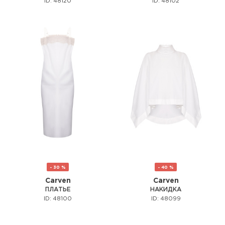
ID: 48120
ID: 48102
- 30 %
- 40 %
Carven
Carven
ПЛАТЬЕ
НАКИДКА
ID: 48100
ID: 48099