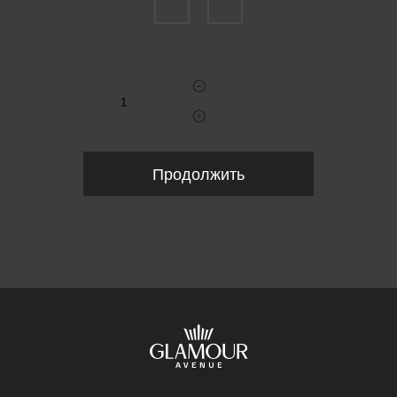
34
38
Укажите количество
Продолжить