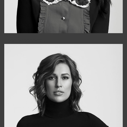
Alena
+998909988025