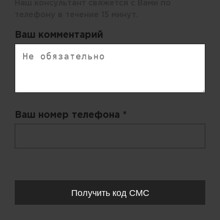
Наш консультант свяжется с Вами по
телефону в течение 15 минут.
Ваш комментарий
Ваш номер телефона *
+ 998
Запросы обрабатываются с 11:00-20:00 по будням (Пн-Пт)
Получить код СМС