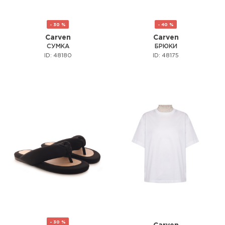
- 30 %
- 40 %
Carven
Carven
СУМКА
БРЮКИ
ID: 48180
ID: 48175
- 30 %