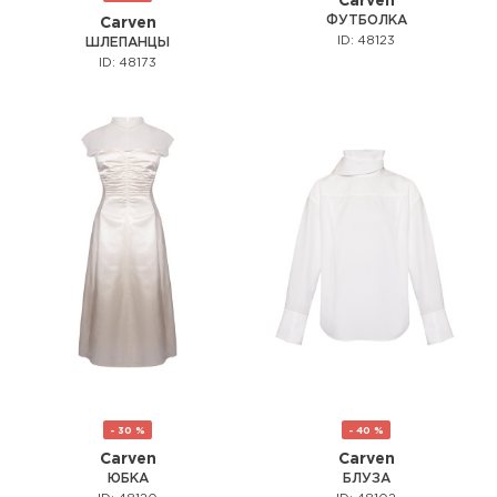
Carven
ФУТБОЛКА
Carven
ID: 48123
ШЛЕПАНЦЫ
ID: 48173
- 30 %
- 40 %
Carven
Carven
ЮБКА
БЛУЗА