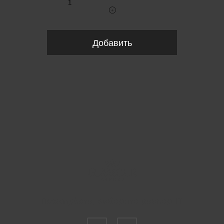
Добавить
Пожалуйста, выберите размер IT