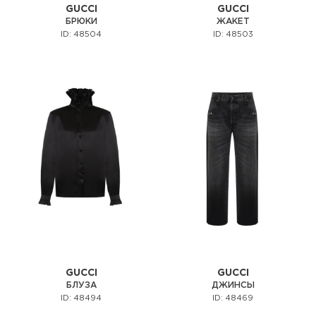
GUCCI
GUCCI
БРЮКИ
ЖАКЕТ
ID: 48504
ID: 48503
GUCCI
GUCCI
БЛУЗА
ДЖИНСЫ
ID: 48494
ID: 48469