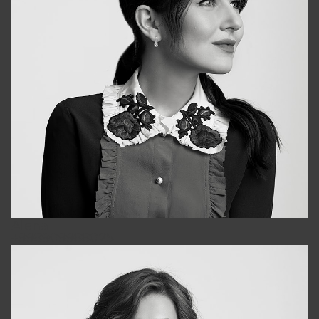
Alena
+998909988025