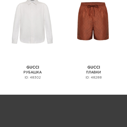
GUCCI
GUCCI
РУБАШКА
ПЛАВКИ
ID: 48302
ID: 48288
Запрос цены