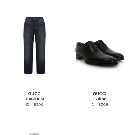
GUCCI
GUCCI
ДЖИНСЫ
ТУФЛИ
ID: 48309
ID: 48308