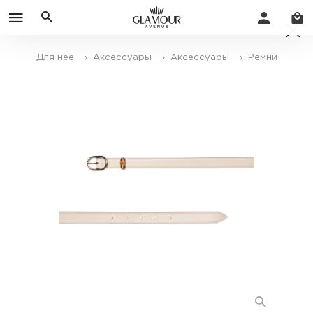
Для нее
› Аксессуары
› Аксессуары
› Ремни