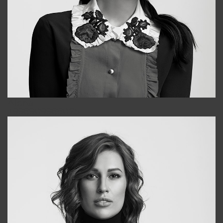
Alena
+998909988025