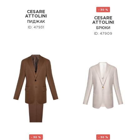
- 30 %
CESARE
ATTOLINI
CESARE
ПИДЖАК
ATTOLINI
ID: 47931
БРЮКИ
ID: 47909
- 30 %
- 30 %