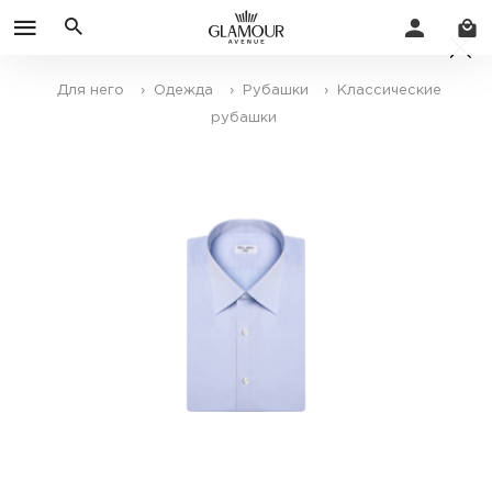
Для него
› Одежда
› Рубашки
› Классические
рубашки