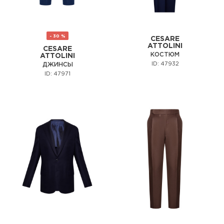
- 30 %
CESARE
ATTOLINI
CESARE
КОСТЮМ
ATTOLINI
ID: 47932
ДЖИНСЫ
ID: 47971