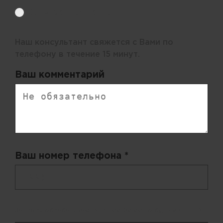
Электронная почта
Наш консультант свяжется с Вами по
телефону в течение 15 минут.
Ваш комментарий
Ваш номер телефона *
+ 998
Запросы обрабатываются с 11:00-20:00 по будням (Пн-Пт)