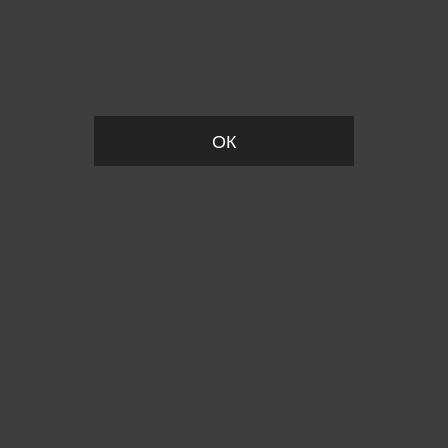
Пожалуйста, установите размер
ОК